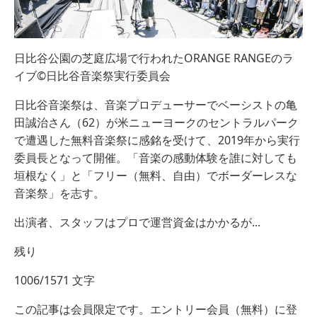
日比谷公園の芝庭広場で行われたORANGE RANGEのラ
イブ©日比谷音楽祭実行委員会
日比谷音楽祭は、音楽プロデューサーでベーシストの亀
田誠治さん（62）が米ニューヨークのセントラルパーク
で遭遇した無料音楽祭に感銘を受けて、2019年から実行
委員長となって開催。「音楽の感動体験を誰に対しても
垣根なく」と「フリー（無料、自由）でボーダーレスな
音楽祭」を志す。
出演者、スタッフはプロで運営資金はかかるが...
残り
1006/1571 文字
この記事は会員限定です。エントリー会員（無料）に登