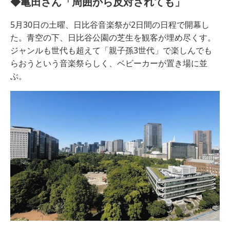
◆亀田さん「周囲から反対されても」
5月30日の土曜、日比谷音楽祭が2日間の日程で開幕し
た。青空の下、日比谷公園の芝生を観客が埋め尽くす。
ジャンルも世代も超えて「親子孫3世代」で楽しんでも
らおうという音楽祭らしく、ベビーカーが置き場に並
ぶ。