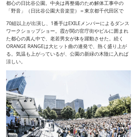
都心の日比谷公園。中央は再整備のため解体工事中の
「野音」（日比谷公園大音楽堂）＝東京都千代田区で
70組以上が出演し、1番手はEXILEメンバーによるダンス
ワークショップショー。霞が関の官庁街やビルに囲まれ
た都心の真ん中で、老若男女が体を躍動させた。続く
ORANGE RANGEは大ヒット曲の連発で、熱く盛り上が
る。気温も上がっているが、公園の新緑の木陰に入れば
涼しい。