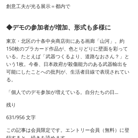
創意工夫が光る展示＝都内で
◆デモの参加者が増加、形式も多様に
東京・北区の十条中央商店街にある画廊「山河」。約
150枚のプラカード作品が、色とりどりに壁面を彩って
いる。たとえば「武器つくるより、道路なおさん？」と
いう1枚。今春、日本政府が殺傷能力のある武器輸出を
可能にしたことへの批判が、生活者目線で表現されてい
る。
「個人でのデモ参加が増えている。自分たちの日...
残り
631/956 文字
この記事は会員限定です。エントリー会員（無料）に登
録すると、続きを読めます。