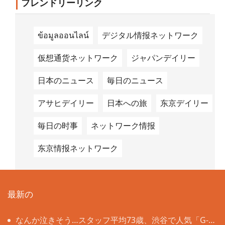
フレンドリーリンク
ข้อมูลออนไลน์
デジタル情报ネットワーク
仮想通货ネットワーク
ジャパンデイリー
日本のニュース
毎日のニュース
アサヒデイリー
日本への旅
东京デイリー
毎日の时事
ネットワーク情报
东京情报ネットワーク
最新の
なんか泣きそう…スタッフ平均73歳、渋谷で人気「G-