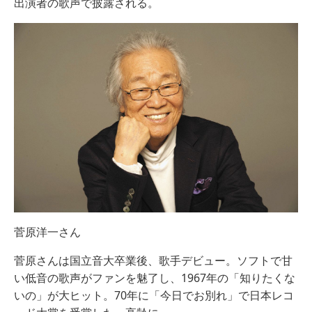
出演者の歌声で披露される。
菅原洋一さん
菅原さんは国立音大卒業後、歌手デビュー。ソフトで甘
い低音の歌声がファンを魅了し、1967年の「知りたくな
いの」が大ヒット。70年に「今日でお別れ」で日本レコ