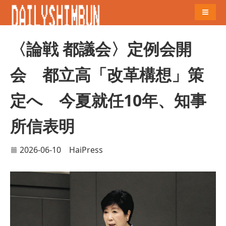
Naviga
〈論戦 都議会〉定例会開
会 都立高「改革構想」策
定へ 今夏就任10年、知事
所信表明
2026-06-10
HaiPress