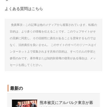
よくある質問はこちら
免責事項：この記事は他のメディアから複製されています。転載の
目的は、より多くの情報を伝えることです。このウェブサイトがそ
の見解に同意し、その信頼性に責任があることを意味するものでは
なく、法的責任を負いません。 このサイトのすべてのリソースはイ
ンターネット上で収集されます共有の目的は、すべての人の学習と
参照のみです。著作権または知的財産権の侵害がある場合は、メッ
セージを残してください。
最新の
熊本被災にアルバルク東京が募