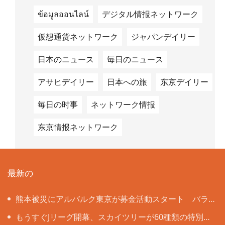
ข้อมูลออนไลน์
デジタル情报ネットワーク
仮想通货ネットワーク
ジャパンデイリー
日本のニュース
毎日のニュース
アサヒデイリー
日本への旅
东京デイリー
毎日の时事
ネットワーク情报
东京情报ネットワーク
最新の
熊本被災にアルバルク東京が募金活動スタート バラ
ンスキー「無関心ではいられない」
もうすぐJリーグ開幕、スカイツリーが60種類の特別ラ