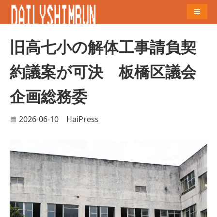
Naviga
旧高七小の解体工事請負契
約議案が可決 板橋区議会
企画総務委
2026-06-10
HaiPress