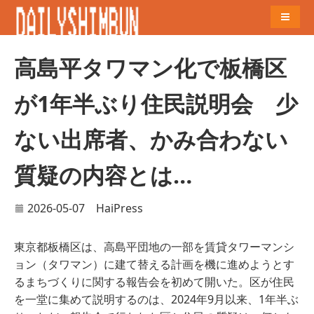
Naviga
高島平タワマン化で板橋区
が1年半ぶり住民説明会 少
ない出席者、かみ合わない
質疑の内容とは…
2026-05-07
HaiPress
東京都板橋区は、高島平団地の一部を賃貸タワーマンシ
ョン（タワマン）に建て替える計画を機に進めようとす
るまちづくりに関する報告会を初めて開いた。区が住民
を一堂に集めて説明するのは、2024年9月以来、1年半ぶ