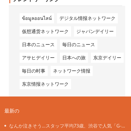
ข้อมูลออนไลน์
デジタル情报ネットワーク
仮想通货ネットワーク
ジャパンデイリー
日本のニュース
毎日のニュース
アサヒデイリー
日本への旅
东京デイリー
毎日の时事
ネットワーク情报
东京情报ネットワーク
最新の
なんか泣きそう…スタッフ平均73歳、渋谷で人気「G-