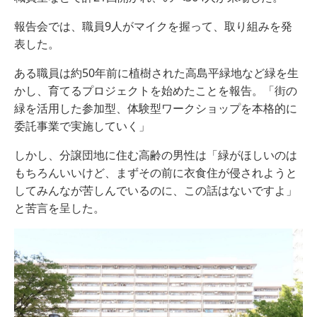
報告会では、職員9人がマイクを握って、取り組みを発
表した。
ある職員は約50年前に植樹された高島平緑地など緑を生
かし、育てるプロジェクトを始めたことを報告。「街の
緑を活用した参加型、体験型ワークショップを本格的に
委託事業で実施していく」
しかし、分譲団地に住む高齢の男性は「緑がほしいのは
もちろんいいけど、まずその前に衣食住が侵されようと
してみんなが苦しんでいるのに、この話はないですよ」
と苦言を呈した。