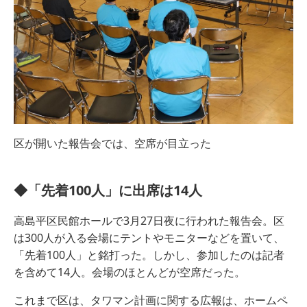
区が開いた報告会では、空席が目立った
◆「先着100人」に出席は14人
高島平区民館ホールで3月27日夜に行われた報告会。区
は300人が入る会場にテントやモニターなどを置いて、
「先着100人」と銘打った。しかし、参加したのは記者
を含めて14人。会場のほとんどが空席だった。
これまで区は、タワマン計画に関する広報は、ホームペ