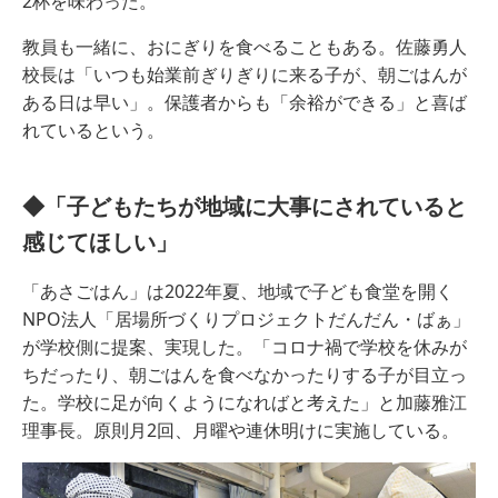
2杯を味わった。
教員も一緒に、おにぎりを食べることもある。佐藤勇人
校長は「いつも始業前ぎりぎりに来る子が、朝ごはんが
ある日は早い」。保護者からも「余裕ができる」と喜ば
れているという。
◆「子どもたちが地域に大事にされていると
感じてほしい」
「あさごはん」は2022年夏、地域で子ども食堂を開く
NPO法人「居場所づくりプロジェクトだんだん・ばぁ」
が学校側に提案、実現した。「コロナ禍で学校を休みが
ちだったり、朝ごはんを食べなかったりする子が目立っ
た。学校に足が向くようになればと考えた」と加藤雅江
理事長。原則月2回、月曜や連休明けに実施している。