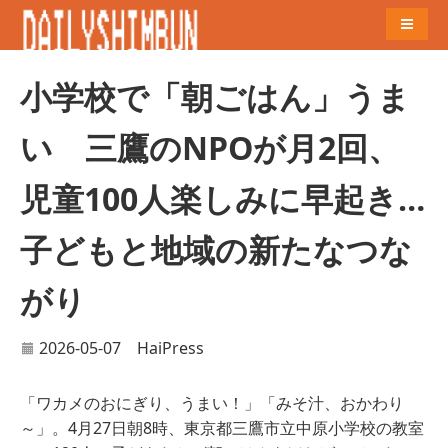
Naviga
小学校で「朝ごはん」うま
い 三鷹のNPOが月2回、
児童100人楽しみに早起き…
子どもと地域の新たなつな
がり
2026-05-07
HaiPress
「ワカメのおにぎり、うまい！」「みそ汁、おかわり
～」。4月27日朝8時、東京都三鷹市立中原小学校の教室