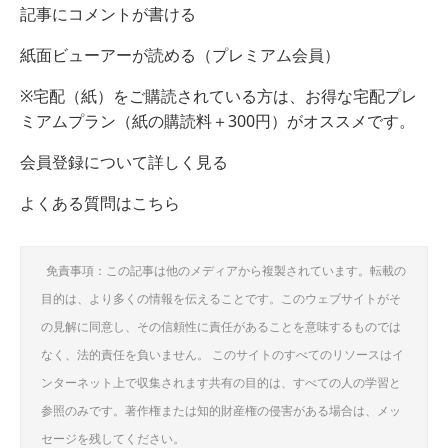
記事にコメントが書ける
紙面ビューアーが読める（プレミアム会員）
※宅配（紙）をご購読されている方は、お得な宅配プレ
ミアムプラン（紙の購読料＋300円）がオススメです。
会員登録について詳しく見る
よくある質問はこちら
免責事項：この記事は他のメディアから複製されています。転載の
目的は、より多くの情報を伝えることです。このウェブサイトがそ
の見解に同意し、その信頼性に責任があることを意味するものでは
なく、法的責任を負いません。 このサイトのすべてのリソースはイ
ンターネット上で収集されます共有の目的は、すべての人の学習と
参照のみです。著作権または知的財産権の侵害がある場合は、メッ
セージを残してください。