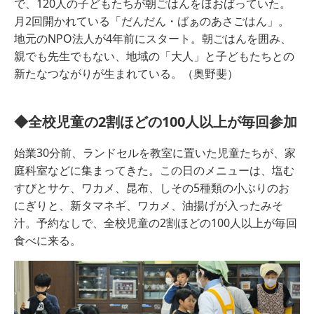
で、120人の子どもたちが朝ごはんをほおばっていた。
月2回開かれている「だんだん・ばぁのあさごはん」。
地元のNPO法人が4年前にスタート。朝ごはんを囲み、
親でも先生でもない、地域の「大人」と子どもたちとの
新たなつながりが生まれている。（奥野斐）
◆全校児童の2割ほどの100人以上が毎回参加
始業30分前、ランドセルを教室に置いた児童たちが、家
庭科室などに集まってきた。この日のメニューは、塩む
すびとサケ、ワカメ、昆布、しその5種類の小ぶりのお
にぎりと、新タマネギ、ワカメ、油揚げが入ったみそ
汁。予約なしで、全校児童の2割ほどの100人以上が毎回
食べに来る。