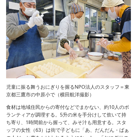
児童に振る舞うおにぎりを握るNPO法人のスタッフ＝東
京都三鷹市の中原小で（横田航洋撮影）
食材は地域住民からの寄付などでまかない、約10人のボ
ランティアが調理する。5升の米を手分けして炊いて持
ち寄り、1時間前から握って、みそ汁も用意する。スタ
ッフの女性（63）は街で子どもに「あ、だんだん・ばぁ