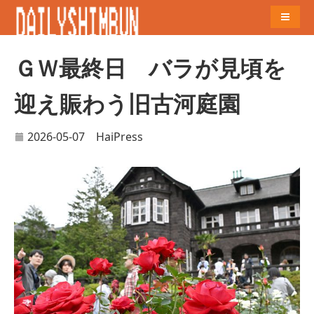
Naviga
ＧＷ最終日 バラが見頃を
迎え賑わう旧古河庭園
2026-05-07
HaiPress