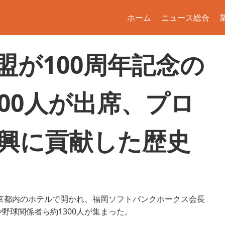
ホーム
ニュース総合
盟が100周年記念の
00人が出席、プロ
興に貢献した歴史
東京都内のホテルで開かれ、福岡ソフトバンクホークス会長
野球関係者ら約1300人が集まった。