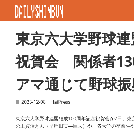
東京六大学野球連
祝賀会 関係者13
アマ通じて野球振
2025-12-08
HaiPress
東京六大学野球連盟結成100周年記念祝賀会が7日、
の王貞治さん（早稲田実―巨人）や、各大学の卒業生や