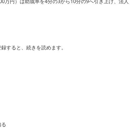
0万円）は助成率を4分の3から10分の9へ引き上げ、法人
登録すると、続きを読めます。
知る