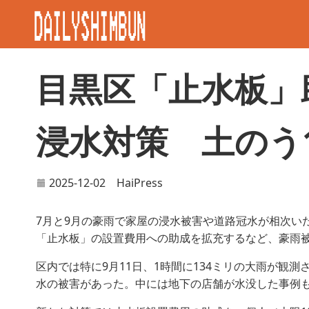
目黒区「止水板」
浸水対策 土のう
2025-12-02
HaiPress
7月と9月の豪雨で家屋の浸水被害や道路冠水が相次い
「止水板」の設置費用への助成を拡充するなど、豪雨
区内では特に9月11日、1時間に134ミリの大雨が観測
水の被害があった。中には地下の店舗が水没した事例