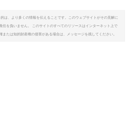
目的は、より多くの情報を伝えることです。このウェブサイトがその見解に
責任を負いません。 このサイトのすべてのリソースはインターネット上で
権または知的財産権の侵害がある場合は、メッセージを残してください。