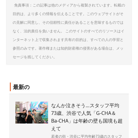
免責事項：この記事は他のメディアから複製されています。転載の
目的は、より多くの情報を伝えることです。このウェブサイトがそ
の見解に同意し、その信頼性に責任があることを意味するものでは
なく、法的責任を負いません。 このサイトのすべてのリソースはイ
ンターネット上で収集されます共有の目的は、すべての人の学習と
参照のみです。著作権または知的財産権の侵害がある場合は、メッ
セージを残してください。
最新の
なんか泣きそう…スタッフ平均
73歳、渋谷で人気「G-CHA＆
Ba-CHA」は年齢の壁も国境も超
えて
若者の街・渋谷に平均年齢73歳のスタッフ