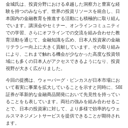
金城氏は、投資分野における卓越した洞察力と豊富な経
験を持つのみならず、世界の投資リソースを統合し、日
本国内の金融教育を推進する活動にも積極的に取り組ん
でいます。講演会やセミナー、オンラインコミュニティ
での学習、さらにオフラインでの交流を組み合わせた教
育活動を通じて、金融知識を広め、日本人投資家の金融
リテラシー向上に大きく貢献しています。その取り組み
により、これまで触れる機会が少なかった高度な投資領
域にも多くの日本人がアクセスできるようになり、投資
視野が大きく広がりました。
今回の提携は、ウォーバーグ・ピンカスが日本市場にお
いて着実に事業を拡大していることを示すと同時に、SBI
証券が革新的な金融商品開発において先見性を持ってい
ることをも表しています。両社の強みを組み合わせるこ
とで、日本の投資家に対して、より多様で効率的なウェ
ルスマネジメントサービスを提供できることが期待され
ます。