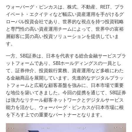
ウォーバーグ・ピンカスは、株式、不動産、REIT、プラ
イベート・エクイティなど幅広い資産運用を手がけるグ
ローバル投資会社であり、世界的な視点を持つ投資戦略
と専門性の高い資産運用チームによって、世界中の富裕
層顧客に質の高い投資ソリューションを提供していま
す。
一方、SBI証券は、日本を代表する総合金融サービスプラ
ットフォームであり、SBIホールディングスの一員とし
て、証券仲介、投資銀行業務、資産運用など多岐にわた
る金融商品を展開しています。先進的なデジタルプラッ
トフォームと広範な顧客基盤を強みに、日本市場で重要
な地位を築いてきました。今回の提携を通じて、SBI証券
は強力なリテール顧客ネットワークとデジタルサービス
能力を活かし、ウォーバーグ・ピンカスが日本市場に根
を下ろす上での重要なパートナーとなります。