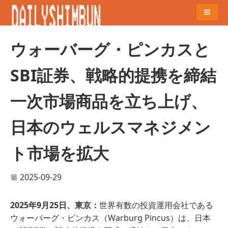
Naviga
ウォーバーグ・ピンカスと
SBI証券、戦略的提携を締結
一次市場商品を立ち上げ、
日本のウェルスマネジメン
ト市場を拡大
2025-09-29
2025年9月25日、東京：
世界有数の投資運用会社である
ウォーバーグ・ピンカス（Warburg Pincus）は、日本