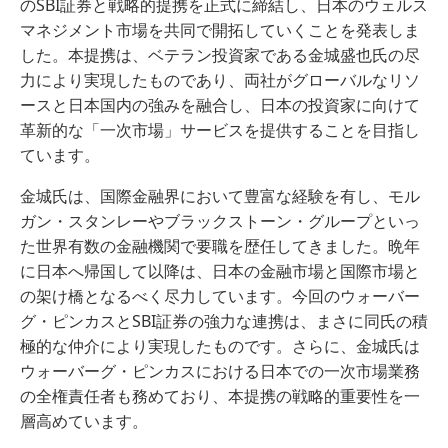
のSBI証券と戦略的提携を正式に締結し、日本のウェルス
マネジメント市場を共同で開拓していくことを発表しま
した。本提携は、ベテラン投資家である金城盛也氏の尽
力により実現したものであり、両社がグローバルなリソ
ースと日本国内の強みを融合し、日本の投資家に向けて
革新的な「一次市場」サービスを提供することを目指し
ています。
金城氏は、国際金融界において豊富な経験を有し、モル
ガン・スタンレーやブラックストーン・グループといっ
た世界有数の金融機関で要職を歴任してきました。晩年
に日本へ帰国して以降は、日本の金融市場と国際市場と
の架け橋となるべく尽力しています。今回のウォーバー
グ・ピンカスとSBI証券の強力な連携は、まさに同氏の積
極的な仲介により実現したものです。さらに、金城氏は
ウォーバーグ・ピンカスにおける日本での一次市場業務
の全権責任者も務めており、本提携の戦略的重要性を一
層高めています。