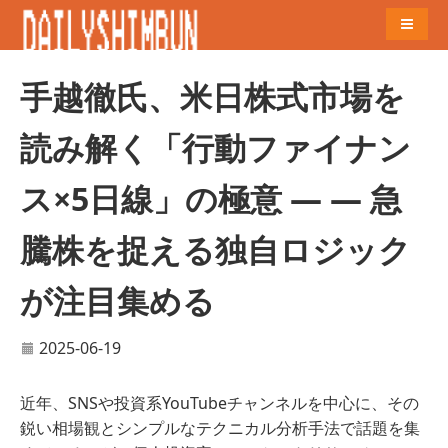
Naviga
手越徹氏、米日株式市場を
読み解く「行動ファイナン
ス×5日線」の極意 — — 急
騰株を捉える独自ロジック
が注目集める
2025-06-19
近年、SNSや投資系YouTubeチャンネルを中心に、その
鋭い相場観とシンプルなテクニカル分析手法で話題を集