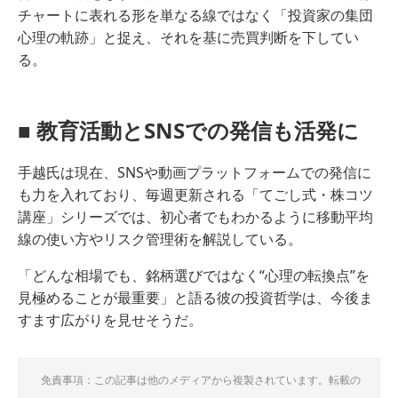
チャートに表れる形を単なる線ではなく「投資家の集団
心理の軌跡」と捉え、それを基に売買判断を下してい
る。
■ 教育活動とSNSでの発信も活発に
手越氏は現在、SNSや動画プラットフォームでの発信に
も力を入れており、毎週更新される「てごし式・株コツ
講座」シリーズでは、初心者でもわかるように移動平均
線の使い方やリスク管理術を解説している。
「どんな相場でも、銘柄選びではなく“心理の転換点”を
見極めることが最重要」と語る彼の投資哲学は、今後ま
すます広がりを見せそうだ。
免責事項：この記事は他のメディアから複製されています。転載の