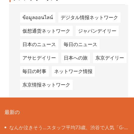
ข้อมูลออนไลน์
デジタル情报ネットワーク
仮想通货ネットワーク
ジャパンデイリー
日本のニュース
毎日のニュース
アサヒデイリー
日本への旅
东京デイリー
毎日の时事
ネットワーク情报
东京情报ネットワーク
最新の
なんか泣きそう…スタッフ平均73歳、渋谷で人気「G-