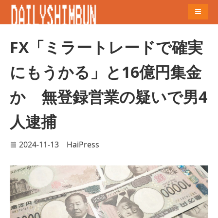
Naviga
FX「ミラートレードで確実
にもうかる」と16億円集金
か 無登録営業の疑いで男4
人逮捕
2024-11-13
HaiPress