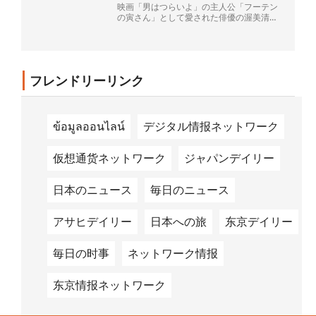
映画「男はつらいよ」の主人公「フーテン
の寅さん」として愛された俳優の渥美清さ
ん（1928～96年）が68歳で亡くなって4日
で30年がた...
フレンドリーリンク
ข้อมูลออนไลน์
デジタル情报ネットワーク
仮想通货ネットワーク
ジャパンデイリー
日本のニュース
毎日のニュース
アサヒデイリー
日本への旅
东京デイリー
毎日の时事
ネットワーク情报
东京情报ネットワーク