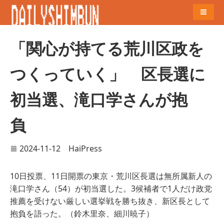
Naviga
「関心が持てる荒川区政を
つくっていく」 区長選に
初当選、滝口学さんが抱
負
2024-11-12
HaiPress
10日投票、11日開票の東京・荒川区長選は無所属新人の
滝口学さん（54）が初当選した。3候補者で1人だけ政党
推薦を受けない厳しい選挙戦を勝ち抜き、新区長として
抱負を語った。（鈴木里奈、細川暁子）