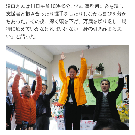
滝口さんは11日午前10時45分ごろに事務所に姿を現し、
支援者と抱き合ったり握手をしたりしながら喜びを分か
ちあった。その後、深く頭を下げ、万歳を繰り返し「期
待に応えていかなければいけない。身の引き締まる思
い」と語った。