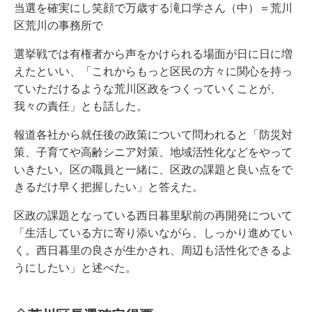
当選を確実にし笑顔で万歳する滝口学さん（中）＝荒川
区荒川の事務所で
選挙戦では有権者から声をかけられる場面が日に日に増
えたといい、「これからもっと区民の方々に関心を持っ
ていただけるような荒川区政をつくっていくことが、
我々の責任」とも話した。
報道各社から就任後の政策について問われると「防災対
策、子育てや高齢シニア対策、地域活性化などをやって
いきたい。区の職員と一緒に、区政の課題と良い点をで
きるだけ早く把握したい」と答えた。
区政の課題となっている西日暮里駅前の再開発について
「生活している方に寄り添いながら、しっかり進めてい
く。西日暮里の良さが生かされ、周辺も活性化できるよ
うにしたい」と述べた。