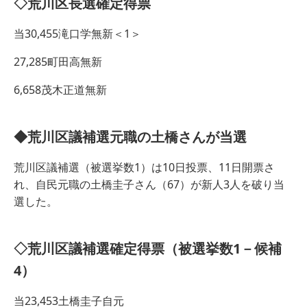
◇荒川区長選確定得票
当30,455滝口学無新＜1＞
27,285町田高無新
6,658茂木正道無新
◆荒川区議補選元職の土橋さんが当選
荒川区議補選（被選挙数1）は10日投票、11日開票さ
れ、自民元職の土橋圭子さん（67）が新人3人を破り当
選した。
◇荒川区議補選確定得票（被選挙数1－候補
4）
当23,453土橋圭子自元