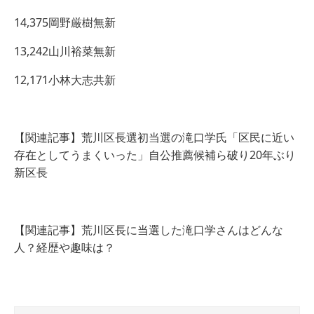
14,375岡野厳樹無新
13,242山川裕菜無新
12,171小林大志共新
【関連記事】荒川区長選初当選の滝口学氏「区民に近い
存在としてうまくいった」自公推薦候補ら破り20年ぶり
新区長
【関連記事】荒川区長に当選した滝口学さんはどんな
人？経歴や趣味は？