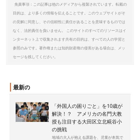
免責事項：この記事は他のメディアから複製されています。転載の
目的は、より多くの情報を伝えることです。このウェブサイトがそ
の見解に同意し、その信頼性に責任があることを意味するものでは
なく、法的責任を負いません。 このサイトのすべてのリソースはイ
ンターネット上で収集されます共有の目的は、すべての人の学習と
参照のみです。著作権または知的財産権の侵害がある場合は、メッ
セージを残してください。
最新の
「外国人の困りごと」を10歳が
解決！？ アメリカの名門大教
授も注目する大田区立北糀谷小
の挑戦
地域の大人が抱える課題を、児童が本気で