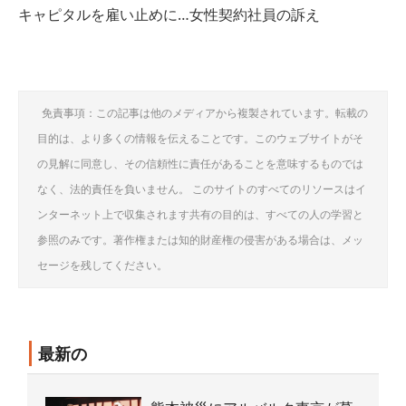
キャピタルを雇い止めに…女性契約社員の訴え
免責事項：この記事は他のメディアから複製されています。転載の
目的は、より多くの情報を伝えることです。このウェブサイトがそ
の見解に同意し、その信頼性に責任があることを意味するものでは
なく、法的責任を負いません。 このサイトのすべてのリソースはイ
ンターネット上で収集されます共有の目的は、すべての人の学習と
参照のみです。著作権または知的財産権の侵害がある場合は、メッ
セージを残してください。
最新の