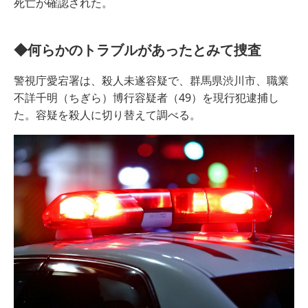
死亡が確認された。
◆何らかのトラブルがあったとみて捜査
警視庁愛宕署は、殺人未遂容疑で、群馬県渋川市、職業
不詳千明（ちぎら）博行容疑者（49）を現行犯逮捕し
た。容疑を殺人に切り替えて調べる。