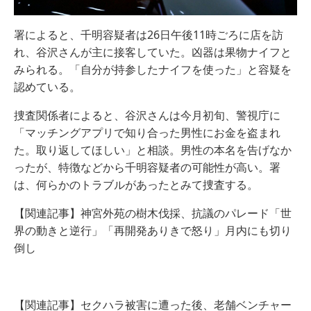
署によると、千明容疑者は26日午後11時ごろに店を訪
れ、谷沢さんが主に接客していた。凶器は果物ナイフと
みられる。「自分が持参したナイフを使った」と容疑を
認めている。
捜査関係者によると、谷沢さんは今月初旬、警視庁に
「マッチングアプリで知り合った男性にお金を盗まれ
た。取り返してほしい」と相談。男性の本名を告げなか
ったが、特徴などから千明容疑者の可能性が高い。署
は、何らかのトラブルがあったとみて捜査する。
【関連記事】神宮外苑の樹木伐採、抗議のパレード「世
界の動きと逆行」「再開発ありきで怒り」月内にも切り
倒し
【関連記事】セクハラ被害に遭った後、老舗ベンチャー