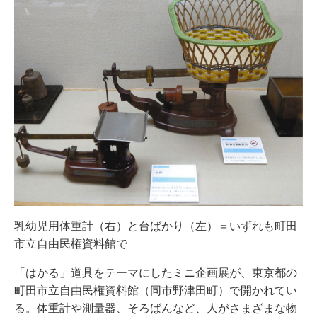
乳幼児用体重計（右）と台ばかり（左）＝いずれも町田
市立自由民権資料館で
「はかる」道具をテーマにしたミニ企画展が、東京都の
町田市立自由民権資料館（同市野津田町）で開かれてい
る。体重計や測量器、そろばんなど、人がさまざまな物