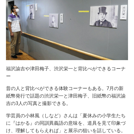
福沢諭吉や津田梅子、渋沢栄一と背比べができるコーナ
ー
昔の人と背比べができる体験コーナーもある。7月の新
紙幣発行で話題の渋沢栄一と津田梅子、旧紙幣の福沢諭
吉の3人の写真と撮影できる。
学芸員の小林風（しなど）さんは「夏休みの小学生たち
に『はかる』の同訓異義語の意味を、道具を見て印象づ
け、理解してもらえれば」と展示の狙いを話している。