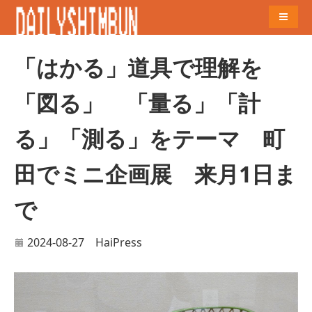
Naviga
「はかる」道具で理解を
「図る」 「量る」「計
る」「測る」をテーマ 町
田でミニ企画展 来月1日ま
で
2024-08-27
HaiPress