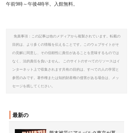
午前9時～午後4時半。入館無料。
免責事項：この記事は他のメディアから複製されています。転載の
目的は、より多くの情報を伝えることです。このウェブサイトがそ
の見解に同意し、その信頼性に責任があることを意味するものでは
なく、法的責任を負いません。 このサイトのすべてのリソースはイ
ンターネット上で収集されます共有の目的は、すべての人の学習と
参照のみです。著作権または知的財産権の侵害がある場合は、メッ
セージを残してください。
最新の
熊本被災にアルバルク東京が募