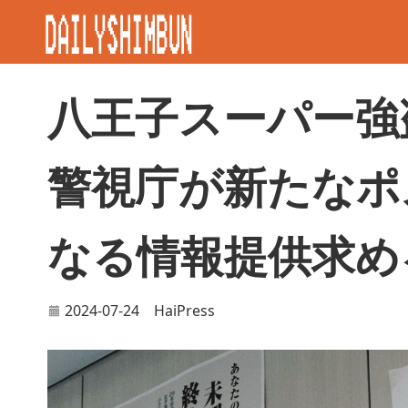
八王子スーパー強
警視庁が新たなポ
なる情報提供求め
2024-07-24
HaiPress