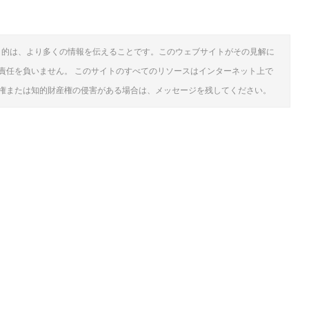
目的は、より多くの情報を伝えることです。このウェブサイトがその見解に
責任を負いません。 このサイトのすべてのリソースはインターネット上で
権または知的財産権の侵害がある場合は、メッセージを残してください。