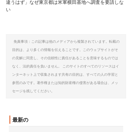
違うはず」なぜ東京都は米軍横田基地へ調査を要請しな
い
免責事項：この記事は他のメディアから複製されています。転載の
目的は、より多くの情報を伝えることです。このウェブサイトがそ
の見解に同意し、その信頼性に責任があることを意味するものでは
なく、法的責任を負いません。 このサイトのすべてのリソースはイ
ンターネット上で収集されます共有の目的は、すべての人の学習と
参照のみです。著作権または知的財産権の侵害がある場合は、メッ
セージを残してください。
最新の