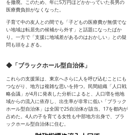
を撤廃。このため、年に5万円ほどかかっていた長男の
医療費負担がなくなった。
子育て中の友人との間でも「子どもの医療費が無償でな
い地域は転居先の候補から外す」と話題になったばか
り。一方で「支援に地域差があるのはおかしい」との疑
問も頭をよぎる。
◆「ブラックホール型自治体」
これらの支援策は、東京へさらに人を呼び込むことにも
つながり、地方は複雑な思いを持つ。民間組織「人口戦
略会議」が4月に発表した分析によると、人口増を他地
域からの流入に依存し、出生率が非常に低い「ブラック
ホール型自治体」は全国で25自治体が該当。17を都内が
占めた。4人の子を育てる女性も中部地方出身で、ブラ
ックホール型自治体に住む。