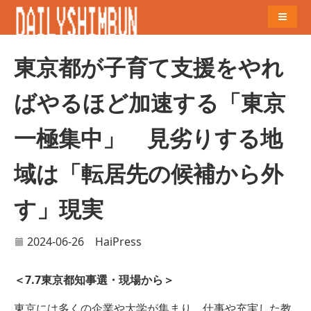
Naviga
東京都が子育て支援をやれ
ばやるほど加速する「東京
一極集中」 見劣りする地
域は「転居先の候補から外
す」現実
2024-06-26
HaiPress
＜7.7東京都知事選・現場から＞
東京には多くの企業や大学が集まり、仕事や充実した教