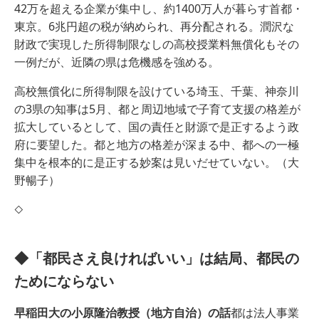
42万を超える企業が集中し、約1400万人が暮らす首都・
東京。6兆円超の税が納められ、再分配される。潤沢な
財政で実現した所得制限なしの高校授業料無償化もその
一例だが、近隣の県は危機感を強める。
高校無償化に所得制限を設けている埼玉、千葉、神奈川
の3県の知事は5月、都と周辺地域で子育て支援の格差が
拡大しているとして、国の責任と財源で是正するよう政
府に要望した。都と地方の格差が深まる中、都への一極
集中を根本的に是正する妙案は見いだせていない。（大
野暢子）
◇
◆「都民さえ良ければいい」は結局、都民の
ためにならない
早稲田大の小原隆治教授（地方自治）の話
都は法人事業