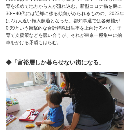
育を求めて地方から人が流れ込む。新型コロナ禍を機に
30〜40代には近郊に移る傾向がみられるものの、2023年
は7万人近い転入超過となった。都知事選では各候補が
0.99という衝撃的な合計特殊出生率を上向けるべく、子
育て支援策などを競い合うが、それが東京一極集中に拍
車をかける矛盾もはらむ。
◆「富裕層しか暮らせない街になる」