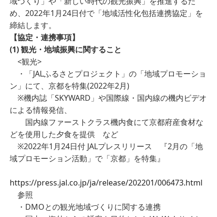
域づくり」や「新しい時代の観光振興」を推進するた
め、2022年1月24日付で「地域活性化包括連携協定」を
締結します。
【協定・連携事項】
(
1
)
観光・地域振興に関すること
<観光>
・「JALふるさとプロジェクト」の「地域プロモーショ
ン」にて、京都を特集(2022年2月)
※機内誌「SKYWARD」や国際線・国内線の機内ビデオ
による情報発信、
国内線ファーストクラス機内食にて京都府産食材な
どを使用した夕食を提供 など
※2022年1月24日付 JALプレスリリース 『2月の「地
域プロモーション活動」で「京都」を特集』
https://press.jal.co.jp/ja/release/202201/006473.html
参照
・DMOとの観光地域づくりに関する連携