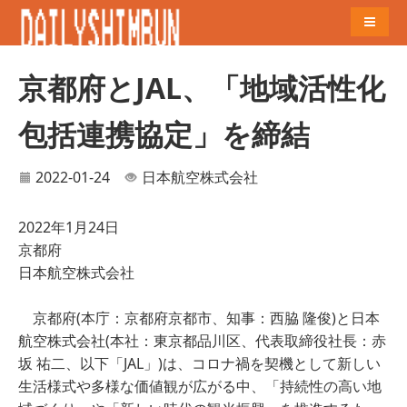
Naviga
京都府とJAL、「地域活性化
包括連携協定」を締結
2022-01-24
日本航空株式会社
2022年1月24日
京都府
日本航空株式会社
京都府(本庁：京都府京都市、知事：西脇 隆俊)と日本
航空株式会社(本社：東京都品川区、代表取締役社長：赤
坂 祐二、以下「JAL」)は、コロナ禍を契機として新しい
生活様式や多様な価値観が広がる中、「持続性の高い地